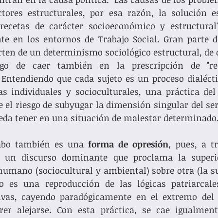
tores estructurales, por esa razón, la solución es
recetas de carácter socioeconómico y estructural"
te en los entornos de Trabajo Social. Gran parte d
arten de un determinismo sociológico estructural, de 
go de caer también en la prescripción de "rece
 Entendiendo que cada sujeto es un proceso dialécti
s individuales y socioculturales, una práctica del 
e el riesgo de subyugar la dimensión singular del se
eda tener en una situación de malestar determinado
cabo también es una 
forma de opresión
, pues, a tr
a un discurso dominante que proclama la superi
umano (sociocultural y ambiental) sobre otra (la subj
o es una reproducción de las lógicas patriarcales,
ivas, cayendo paradógicamente en el extremo del q
rer alejarse. Con esta práctica, se cae igualment