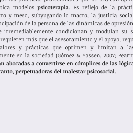
tica modelos 
psicoterapia
. Es reflejo de la prácti
ro y meso, subyugando lo macro, la justicia social
ipación de la persona de las dinámicas de opresión,
e irremediablemente condicionan y modulan su sub
 requieren más que el asesoramiento y el apoyo, requ
valores y prácticas que oprimen y limitan a la
án abocadas a convertirse en cómplices de las lógica
 tanto, perpetuadoras del malestar psicosocial.