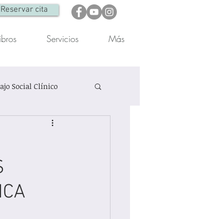
Reservar cita
ibros
Servicios
Más
ajo Social Clínico
Otra
Reflexiones
S
ICA