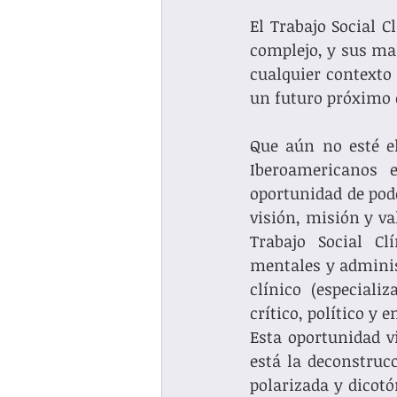
El Trabajo Social C
complejo, y sus mar
cualquier contexto 
un futuro próximo 
Que aún no esté el
Iberoamericanos 
oportunidad de pode
visión, misión y va
Trabajo Social Cl
mentales y administ
clínico (especiali
crítico, político y
Esta oportunidad v
está la deconstrucc
polarizada y dicotó