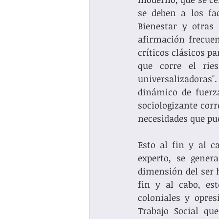
se deben a los fac
Bienestar y otras 
afirmación frecuen
críticos clásicos p
que corre el ries
universalizadoras".
dinámico de fuerza
sociologizante corr
necesidades que pu
Esto al fin y al 
experto, se gener
dimensión del ser h
fin y al cabo, est
coloniales y opres
Trabajo Social que