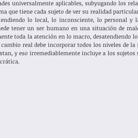
des universalmente aplicables, subyugando los relat
ma que tiene cada sujeto de ver su realidad particular
tendiendo lo local, lo inconsciente, lo personal y l
uede tener un ser humano en una situación de males
ente toda la atención en lo macro, desatendiendo lo
 cambio real debe incorporar todos los niveles de la r
tan, y eso irremediablemente incluye a los sujetos s
crática.