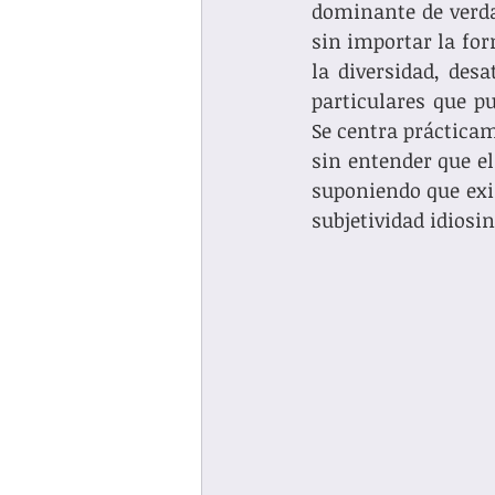
dominante de verda
sin importar la for
la diversidad, desa
particulares que p
Se centra prácticam
sin entender que el
suponiendo que exis
subjetividad idiosin