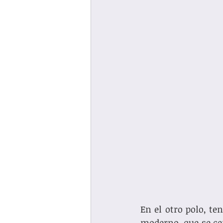
En el otro polo, te
moderno, que se cen