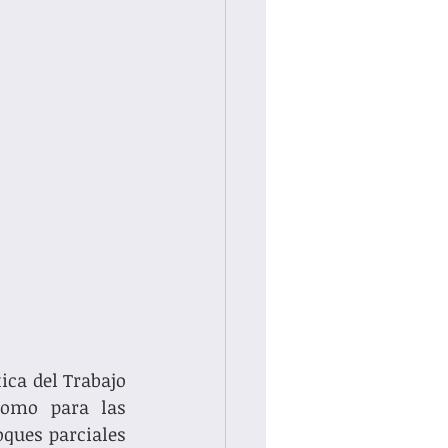
ca del Trabajo 
como para las 
ues parciales 