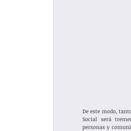
De este modo, tanto
Social será treme
personas y comunid