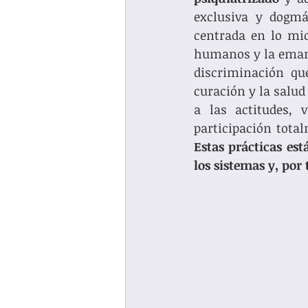
exclusiva y dogmá
centrada en lo mic
humanos y la emanc
discriminación qu
curación y la salud
a las actitudes, 
Estas prácticas est
los sistemas y, por