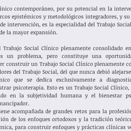
línico contemporáneo, por su potencial en la interve
cos epistémicos y metodológicos integradores, y su a
de intervención, es la especialidad del Trabajo Social
de la mayor expansión.
 Trabajo Social Clínico plenamente consolidado en 
es un problema, pero constituye una oportunida
r construir un Trabajo Social Clínico plenamente co
lores del Trabajo Social, del que nunca debió alejarse
ínico que se dedica exclusivamente a diagnostic
rar psicoterapia. Esto es un Trabajo Social Clínico,
zado en la subjetividad humana y el bienestar psic
 emancipador.
iene acompañada de grandes retos para la profesión,
ión de los enfoques ortodoxos y la tradición teóric
mica, para construir enfoques y prácticas clínicas 