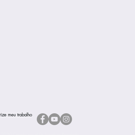
rize meu trabalho
 2020 Creado por el Dr. Jonathan Regalado