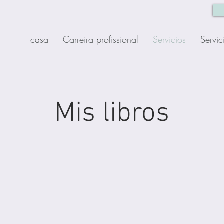
casa
Carreira profissional
Servicios
Servic
Mis libros