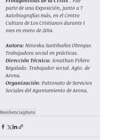
Protagonistas de la Crisis
". Fué 
parte de una Exposición, junto a 7 
Autobiografías más, en el Centro 
Cultura de Los Cristianos durante 1 
mes en enero de 2014. 
Autora:
 Ninoska Santibañez Obreque. 
Trabajadora social en prácticas. 
Dirección Técnica: 
Jonathan Piñero 
Regalado. Trabajador social. Ayto. de 
Arona. 
Organización
: Patronato de Servicios 
Sociales del Ayuntamiento de Arona. 
Resiliencia
photo