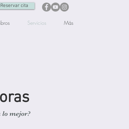
Reservar cita
ibros
Servicios
Más
oras
a lo mejor?