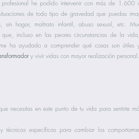
 profesional he podido intervenir con más de 1.600 
situaciones de todo tipo de gravedad que puedas imagi
nes, sin hogar, maltrato infantil, abuso sexual, etc.
que, incluso en las peores circunstancias de la vida
a me ha ayudado a comprender qué cosas son útiles 
ransformador
y vivir vidas con mayor realización personal
 que necesitas en este punto de tu vida para sentirte m
y técnicas específicas para cambiar los comportamie