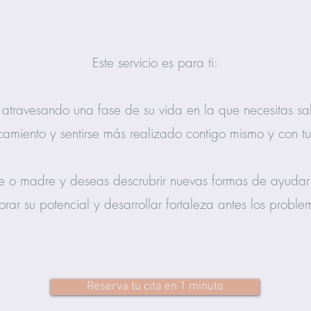
Este servicio es para ti:
s atravesando una fase de su vida en la que necesitas sal
camiento y sentirse más realizado contigo mismo y con tu
e o madre y deseas descrubrir nuevas formas de ayudar 
orar su potencial y desarrollar fortaleza antes los proble
Reserva tu cita en 1 minuto