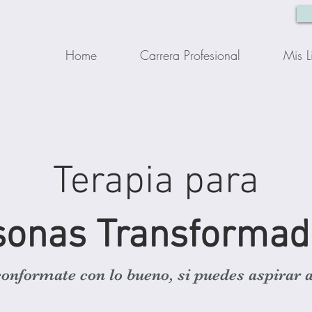
Home
Carrera Profesional
Mis L
Terapia para
sonas Transformad
onformate con lo bueno, si puedes aspirar 