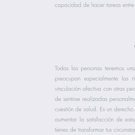
capacidad de hacer tareas entre
Todas las personas tenemos un
preocupan especialmente las ne
vinculación afectiva con otras pe
de sentirse realizadas personal
cuestión de salud. Es un derecho
aumentar la satisfacción de es
tienes de transformar tus circunst