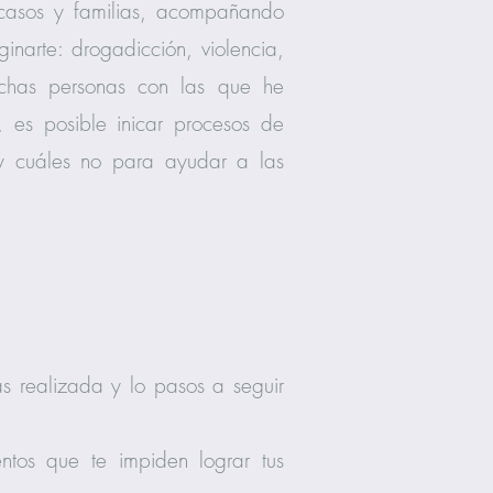
casos y familias, acompañando
narte: drogadicción, violencia,
 Muchas personas con las que he
, es posible inicar procesos de
y cuáles no para ayudar a las
.
ás realizada y lo pasos a seguir
ntos que te impiden lograr tus