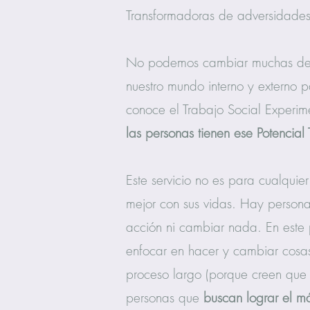
Transformadoras de adversidades 
No podemos cambiar m
uchas de
nuestro mundo interno y externo p
conoce el Trabajo Social Experim
las personas tienen ese Potencial
Este servicio no es para cualqui
mejor con sus vidas. Hay persona
acción ni cambiar nada. En este
enfocar en hacer y cambiar cosas 
proceso largo (porque creen que 
personas que
buscan lograr el m