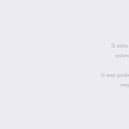
Si está
estan
Si eres padr
mej