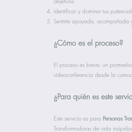
objetivos.
Identificar y dominar tus potencia
Sentirte apoyada, acompañada y
¿Cómo es el proceso?
El proceso es breve: un promedi
videoconferencia desde la como
¿Para quién es este servi
Este servicio es para
Personas Tr
Transformadoras de vida insípidas