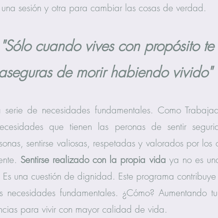
 una sesión y otra para cambiar las cosas de verdad.
"Sólo cuando vives con propósito te
aseguras de morir habiendo vivido"
a serie de necesidades fundamentales. Como Trabajad
cesidades que tienen las peronas de sentir segurida
rsonas, sentirse valiosas, respetadas y valorados por los 
mente.
Sentirse realizado con la propia vida
ya no es una
. Es una cuestión de dignidad. Este programa contribuye
tas necesidades fundamentales. ¿Cómo? Aumentando tu 
ancias para vivir con mayor calidad de vida.