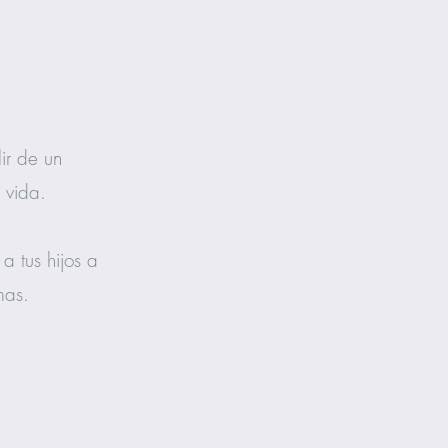
ir de un
 vida.
a tus hijos a
mas.