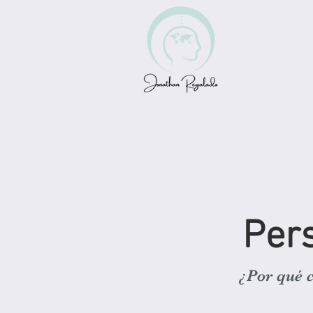
Per
¿Por qué c