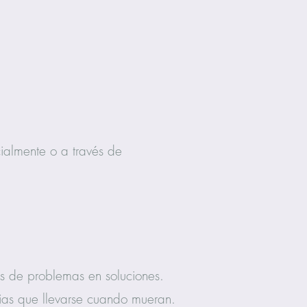
cialmente o a través de
s de problemas en soluciones.
cias que llevarse cuando mueran.