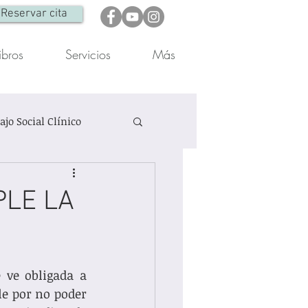
Reservar cita
ibros
Servicios
Más
ajo Social Clínico
Otra
Reflexiones
PLE LA
ve obligada a 
le por no poder 