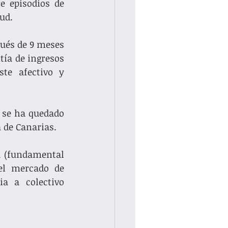
e episodios de 
ud.  
ués de 9 meses 
tía de ingresos 
te afectivo y 
 se ha quedado 
 de Canarias. 
 (fundamental 
el mercado de 
a a colectivo 