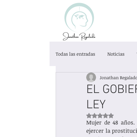
Todas las entradas
Noticias
Jonathan Regalad
Desarrollo Personal
Educaci
EL GOBIE
LEY
Exclusión Social
Categoría s
Obtuvo NaN de 5 es
Mujer de 48 años. 
ejercer la prostitu