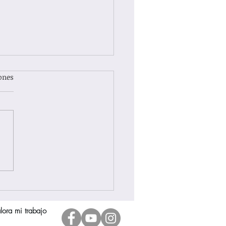
ones
USIVA DE LA PSICOLOGÍA
lora mi trabajo