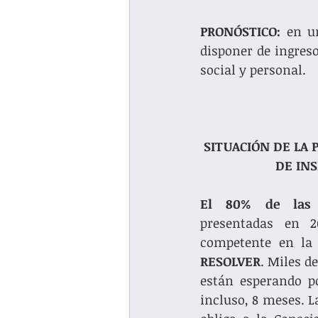
PRONÓSTICO:
 en u
disponer de ingreso
social y personal. 
SITUACIÓN DE LA 
DE INS
El 80% de las s
presentadas en 20
competente en la 
RESOLVER
. Miles d
están esperando po
incluso, 8 meses. La