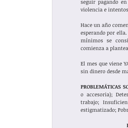
seguir pagando en 
violencia e intento
Hace un año comenzó
esperando por ella. 
mínimos se consig
comienza a plantear
El mes que viene Y
sin dinero desde ma
PROBLEMÁTICAS S
o accesoria); Dete
trabajo; Insuficie
estigmatizado; Pobr