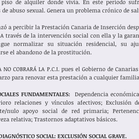
piso de alquiler donde vivía. En este periodo sufr
s de abuso sexual. Genera un problema crónico de sal
 a percibir la Prestación Canaria de Inserción desp
A través de la intervención social con ella y la garan
ue normalizar su situación residencial, su ajus
se el abandono de la prostitución. 
A NO COBRARÁ LA P.C.I. pues el Gobierno de Canarias
rzo para renovar esta prestación a cualquier familia
OCIALES FUNDAMENTALES:
  Dependencia económica
rioro relaciones y vínculos afectivos; Exclusión d
nte/nulo apoyo social de red primaria; Pertenenci
eza relativa; Trastornos adaptativos básicos.  
DIAGNÓSTICO SOCIAL: EXCLUSIÓN SOCIAL GRAVE.