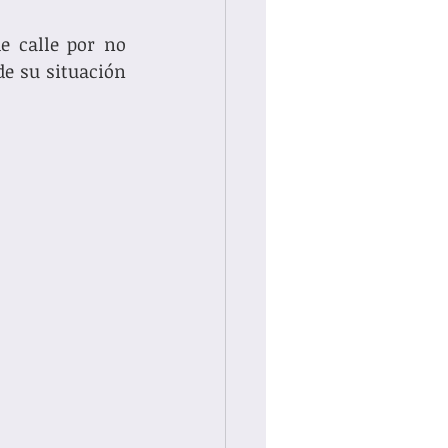
e calle por no 
e su situación 