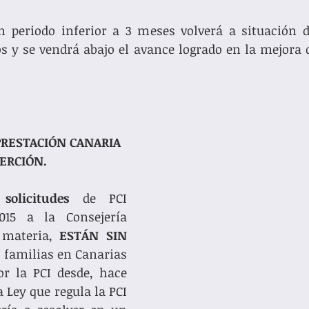
n periodo inferior a 3 meses volverá a situación d
s y se vendrá abajo el avance logrado en la mejora d
PRESTACIÓN CANARIA 
ERCIÓN. 
olicitudes 
de PCI 
15 a la Consejería 
materia, 
ESTÁN SIN 
e familias en Canarias 
r la PCI desde, hace 
 Ley que regula la PCI 