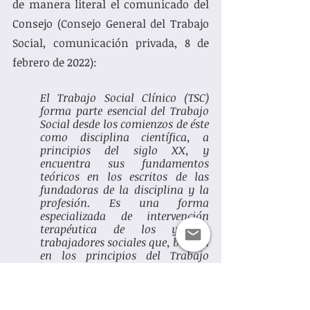
de manera literal el comunicado del 
Consejo (Consejo General del Trabajo 
Social, comunicación privada, 8 de 
febrero de 2022): 
El Trabajo Social Clínico (TSC) 
forma parte esencial del Trabajo 
Social desde los comienzos de éste 
como disciplina científica, a 
principios del siglo XX, y 
encuentra sus fundamentos 
teóricos en los escritos de las 
fundadoras de la disciplina y la 
profesión. Es una forma 
especializada de intervención 
terapéutica de los y las 
trabajadores sociales que, basada 
en los principios del Trabajo 
Social y aplicando las teorías y 
métodos que le son propios, trata 
de ayudar a individuos, familias 
y grupos a prevenir y afrontar las 