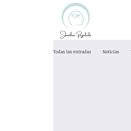
Todas las entradas
Noticias
Desarrollo Personal
Educaci
Exclusión Social
Categoría s