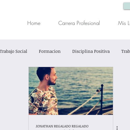
Home
Carrera Profesional
Mis L
Trabajo Social
Formacion
Disciplina Positiva
Trab
ón Infantil
Trabajo Social Clínico
Casos Sociales
in título
JONATHAN REGALADO REGALADO