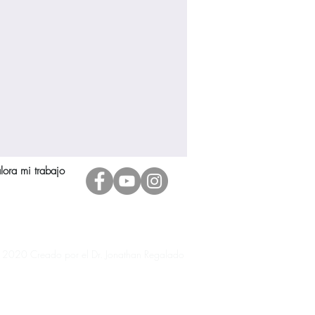
lora mi trabajo
 2020 Creado por el Dr. Jonathan Regalado