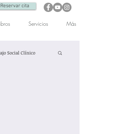
Reservar cita
ibros
Servicios
Más
ajo Social Clínico
Otra
Reflexiones