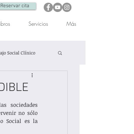
Reservar cita
ibros
Servicios
Más
ajo Social Clínico
Otra
Reflexiones
DIBLE
as sociedades 
rvenir no sólo 
 Social es la 