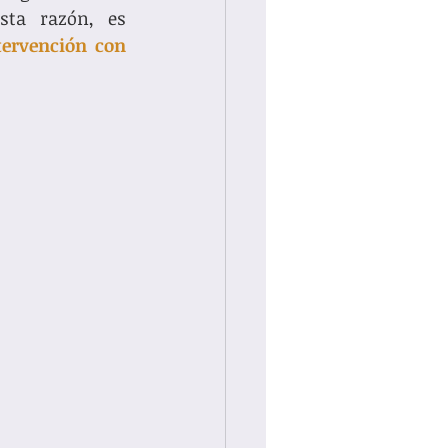
sus necesidades o de los determinantes de su situación. Por esta razón, es 
tervención con 