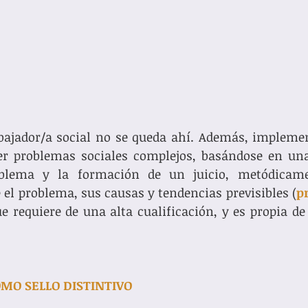
abajador/a social no se queda ahí. Además, impleme
er problemas sociales complejos, basándose en una 
oblema y la formación de un juicio, metódicame
e el problema, sus causas y tendencias previsibles (
p
e requiere de una alta cualificación, y es propia de 
MO SELLO DISTINTIVO