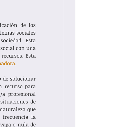
cación de los 
lemas sociales 
ociedad. Esta 
social con una 
recursos. Esta 
madora
. 
 de solucionar 
n recurso para 
a profesional 
situaciones de 
naturaleza que 
frecuencia la 
vaga o nula de 