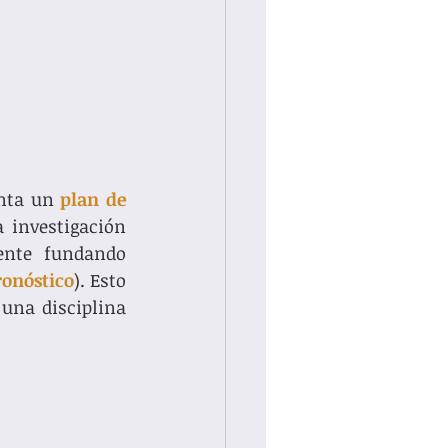
nta un 
plan de 
investigación 
nte fundando 
ronóstico
). Esto 
una disciplina 