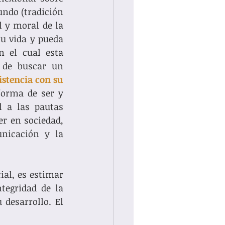
ndo (tradición 
l y moral de la 
u vida y pueda 
 el cual esta 
disciplina tiene una extensa y contrastada experiencia: el objetivo de buscar un 
stencia con su 
orma de ser y 
 a las pautas 
r en sociedad, 
nicación y la 
al, es estimar 
tegridad de la 
desarrollo. El 