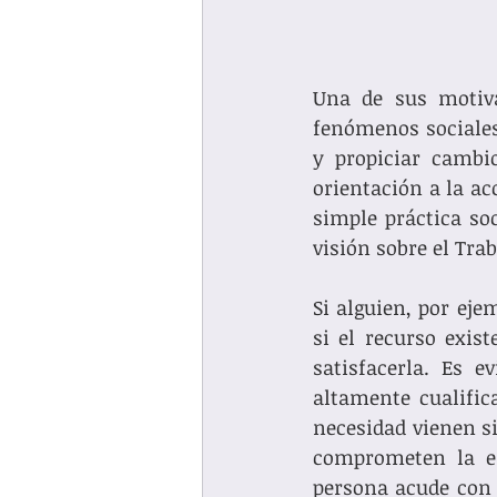
Una de sus motiva
fenómenos sociales,
y propiciar cambio
orientación a la ac
simple práctica so
visión sobre el Trab
Si alguien, por eje
si el recurso exis
satisfacerla. Es e
altamente cualifica
necesidad vienen si
comprometen la es
persona acude con 