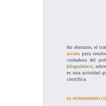
No obstante, el tr
acción
 para resolv
cuidadosa del pr
(
diagnóstico
)
, sobr
es una actividad qu
científica. 
EL HUMANISMO CO