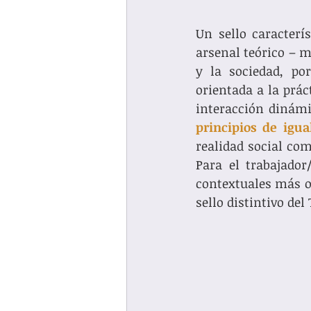
Un sello caracterís
arsenal teórico – 
y la sociedad, por
orientada a la prác
principios de ig
realidad social co
Para el trabajador
contextuales más o 
sello distintivo del