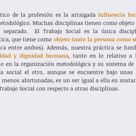
tico de la profesión es la arraigada 
influencia h
metodológico. Muchas disciplinas tienen como objeto
 separado.  El Trabajo Social es la única discipli
tica, que tiene como 
objeto tanto la persona como 
ualdad y dignidad humana
, tanto en lo relativo a l
mo en la organización metodológica y su sistema de
/a social el otro, aunque se encuentre bajo unas c
menos afortunadas, es un ser igual a ella en sustanc
 Trabajo Social con respecto a otras disciplinas. 