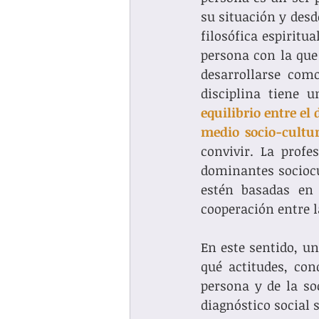
su situación y desd
filosófica espiritua
persona con la que
desarrollarse com
equilibrio entre el
medio socio-cultur
convivir. La profe
dominantes sociocul
estén basadas en e
cooperación entre l
En este sentido, un
qué actitudes, con
persona y de la soc
diagnóstico social s