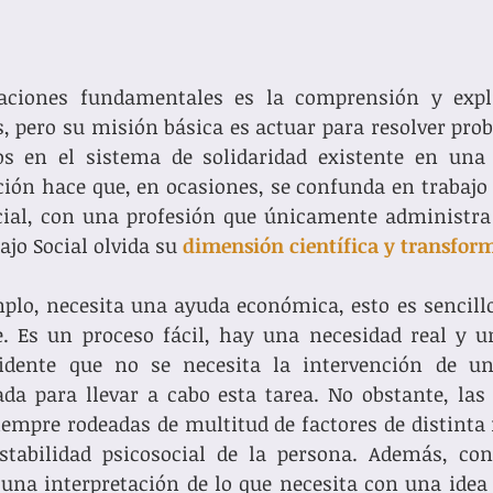
ciones fundamentales es la comprensión y expli
 pero su misión básica es actuar para resolver prob
s en el sistema de solidaridad existente en una s
ción hace que, en ocasiones, se confunda en trabajo 
cial, con una profesión que únicamente administra 
ajo Social olvida su 
dimensión científica y transfor
mplo, necesita una ayuda económica, esto es sencillo
te. Es un proceso fácil, hay una necesidad real y u
vidente que no se necesita la intervención de un/
da para llevar a cabo esta tarea. No obstante, las 
empre rodeadas de multitud de factores de distinta 
tabilidad psicosocial de la persona. Además, con 
una interpretación de lo que necesita con una idea 