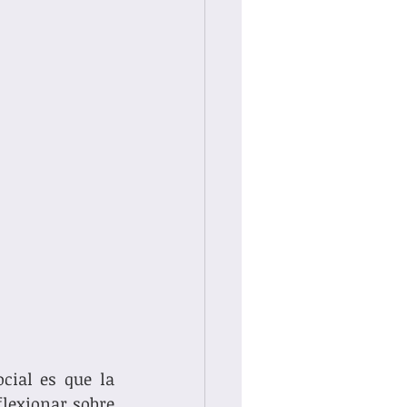
ial es que la 
lexionar sobre 